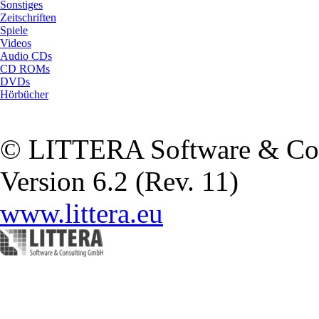
Sonstiges
Zeitschriften
Spiele
Videos
Audio CDs
CD ROMs
DVDs
Hörbücher
© LITTERA Software & Co
Version 6.2 (Rev. 11)
www.littera.eu