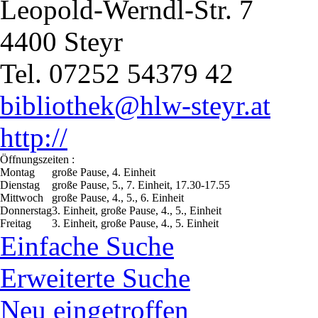
Leopold-Werndl-Str. 7
4400 Steyr
Tel. 07252 54379 42
bibliothek@hlw-steyr.at
http://
Öffnungszeiten :
Montag
große Pause, 4. Einheit
Dienstag
große Pause, 5., 7. Einheit, 17.30-17.55
Mittwoch
große Pause, 4., 5., 6. Einheit
Donnerstag
3. Einheit, große Pause, 4., 5., Einheit
Freitag
3. Einheit, große Pause, 4., 5. Einheit
Einfache Suche
Erweiterte Suche
Neu eingetroffen