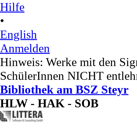
Hilfe
•
English
Anmelden
Hinweis: Werke mit den Si
SchülerInnen NICHT entleh
Bibliothek am BSZ Steyr
HLW - HAK - SOB